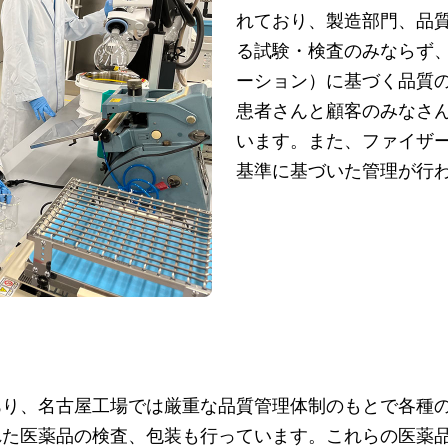
れており、製造部門、品
る試験・検査のみならず
ーション）に基づく品質
患者さんと顧客のみなさ
います。また、ファイザ
基準に基づいた管理が行
あり、名古屋工場では厳重な品質管理体制のもとで各種
れた医薬品の検査、包装も行っています。これらの医薬