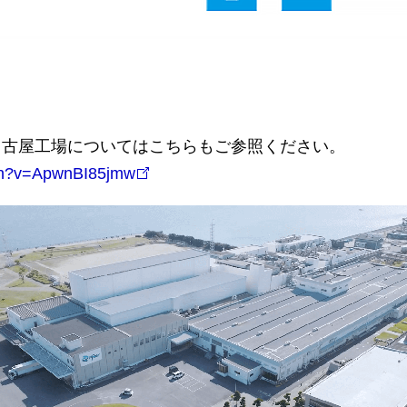
名古屋工場についてはこちらもご参照ください。
tch?v=ApwnBI85jmw