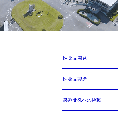
医薬品開発
医薬品製造
製剤開発への挑戦