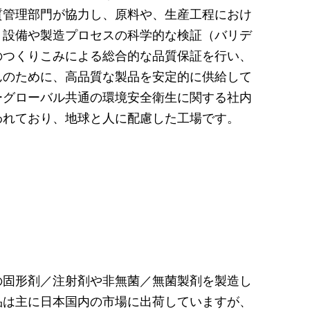
質管理部門が協力し、原料や、生産工程におけ
、設備や製造プロセスの科学的な検証（バリデ
のつくりこみによる総合的な品質保証を行い、
んのために、高品質な製品を安定的に供給して
ーグローバル共通の環境安全衛生に関する社内
われており、地球と人に配慮した工場です。
の固形剤／注射剤や非無菌／無菌製剤を製造し
品は主に日本国内の市場に出荷していますが、