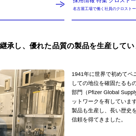
採用情報 特集 クロスト
名古屋工場で働く社員のクロストー
継承し、優れた品質の製品を生産してい
1941年に世界で初めて
しての地位を確固たるも
部門（Pfizer Global
ットワークを有していま
製品も生産し、長い歴史
信頼を得てきました。