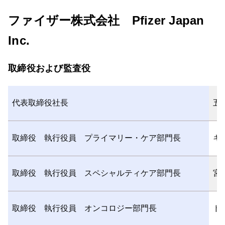
ファイザー株式会社 Pfizer Japan
Inc.
取締役および監査役
代表取締役社長
五
取締役 執行役員 プライマリー・ケア部門長
キ
取締役 執行役員 スペシャルティケア部門長
宮
取締役 執行役員 オンコロジー部門長
ド