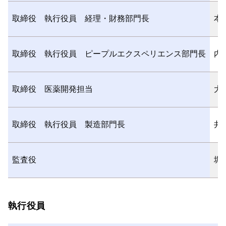
取締役 執行役員 経理・財務部門長
本
取締役 執行役員 ピープルエクスペリエンス部門長
内
取締役 医薬開発担当
大
取締役 執行役員 製造部門長
井
監査役
堀
執行役員