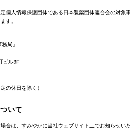
認定個人情報保護団体である日本製薬団体連合会の対象
ります。
事務局」
町ビル3F
所定の休日を除く）
について
た場合は、すみやかに当社ウェブサイト上でお知らせい