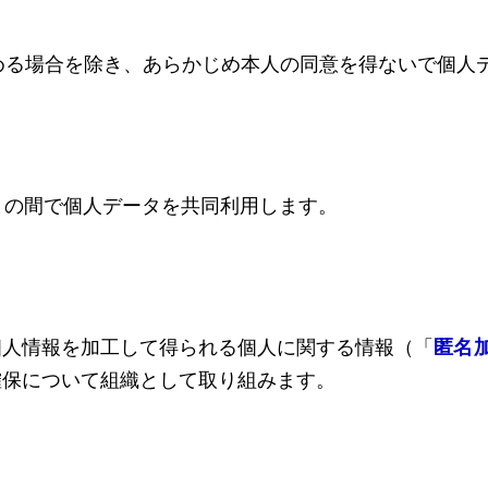
める場合を除き、あらかじめ本人の同意を得ないで個人
との間で個人データを共同利用します。
個人情報を加工して得られる個人に関する情報（「
匿名
確保について組織として取り組みます。