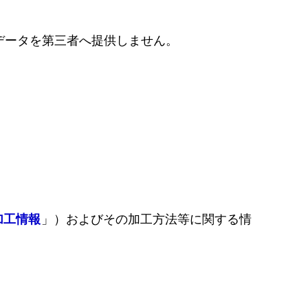
データを第三者へ提供しません。
加工情報
」）およびその加工方法等に関する情