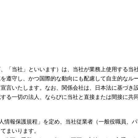
下、「当社」といいます）は、当社が業務上使用する当
範を遵守し、かつ国際的な動向にも配慮して自主的なル
を宣言いたします。なお、関係会社は、日本法に基づき
配する一切の法人、ならびに当社と直接または間接に共
「個人情報保護規程」を定め、当社従業者（一般役職員、
してまいります。