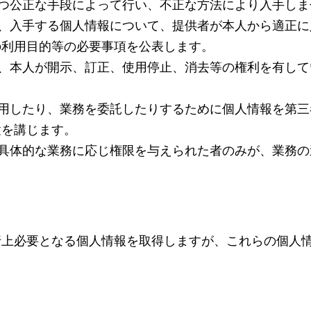
法かつ公正な手段によって行い、不正な方法により入手し
場合、入手する個人情報について、提供者が本人から適正
の利用目的等の必要事項を公表します。
いて、本人が開示、訂正、使用停止、消去等の権利を有し
同利用したり、業務を委託したりするために個人情報を第
置を講じます。
で、具体的な業務に応じ権限を与えられた者のみが、業務
行上必要となる個人情報を取得しますが、これらの個人