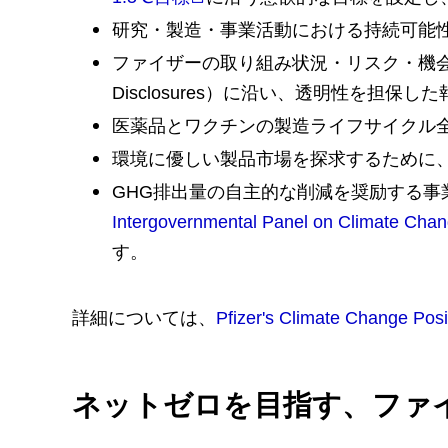
研究・製造・事業活動における持続可能
ファイザーの取り組み状況・リスク・機会を、気候関連
Disclosures）に沿い、透明性を担保
医薬品とワクチンの製造ライフサイクル
環境に優しい製品市場を探求するために
GHG排出量の自主的な削減を奨励する
Intergovernmental Panel on Cl
す。
詳細については、
Pfizer's Climate Change Posi
ネットゼロを目指す、ファ