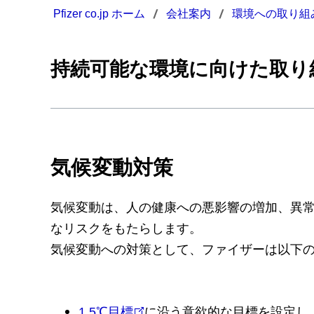
Pfizer co.jp ホーム
会社案内
環境への取り組
持続可能な環境に向けた取り
気候変動対策
気候変動は、人の健康への悪影響の増加、異
なリスクをもたらします。
気候変動への対策として、ファイザーは以下
1.5℃目標
に沿う意欲的な目標を設定し、バ