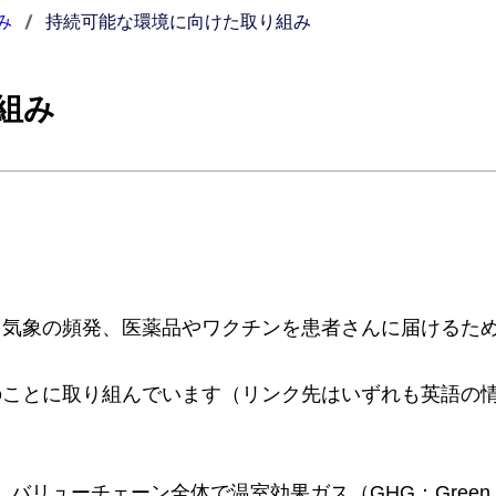
み
持続可能な環境に向けた取り組み
組み
常気象の頻発、医薬品やワクチンを患者さんに届けるた
のことに取り組んでいます（リンク先はいずれも英語の
リューチェーン全体で温室効果ガス（GHG：Green H