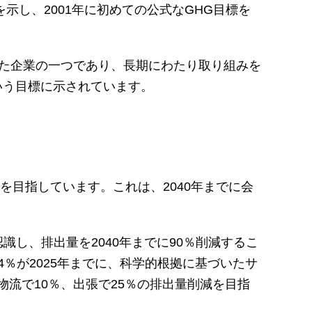
し、2001年に初めての公式なGHG目標を
けた企業の一つであり、長期にわたり取り組みを
いう目標に示されています。
ことを目指しています。これは、2040年までに会
識し、排出量を2040年までに90％削減するこ
％が2025年までに、科学的根拠に基づいたサ
物流で10％、出張で25％の排出量削減を目指