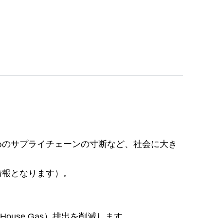
めのサプライチェーンの寸断など、社会に大き
情報となります）。
ouse Gas）排出を削減します。