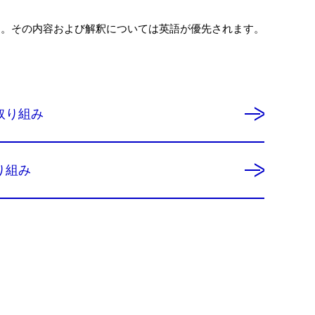
す。その内容および解釈については英語が優先されます。
取り組み
り組み