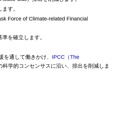
します。
imate-related Financial
基準を確立します。
援を通して働きかけ、
IPCC（The
の科学的コンセンサスに沿い、排出を削減しま