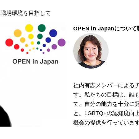
る職場環境を目指して
OPEN in Japanにつ
社内有志メンバーによるチ
す。私たちの目標は、誰
て、自分の能力を十分に
と。LGBTQ+の認知度向
機会の提供を行っていま