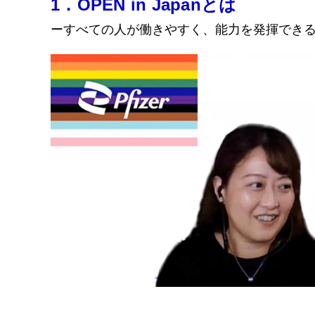
1．OPEN in Japanとは
ーすべての人が働きやすく、能力を発揮でき