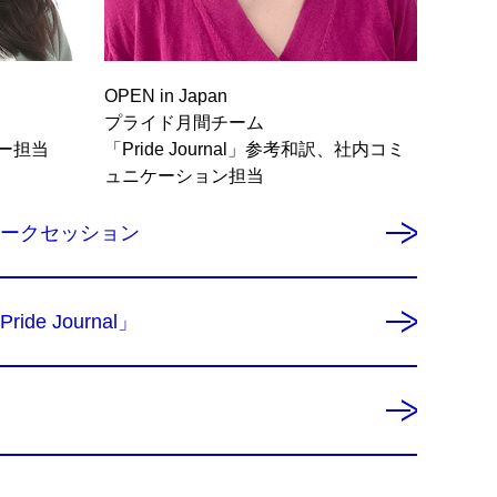
OPEN in Japan
プライド月間チーム
ー担当
「Pride Journal」参考和訳、社内コミ
ュニケーション担当
トークセッション
e Journal」