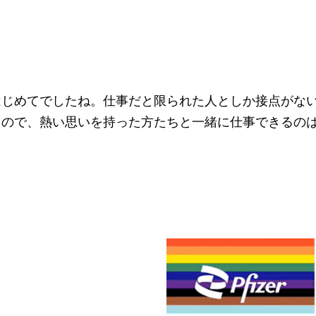
めてでしたね。仕事だと限られた人としか接点がないですが、
るので、熱い思いを持った方たちと一緒に仕事できるの