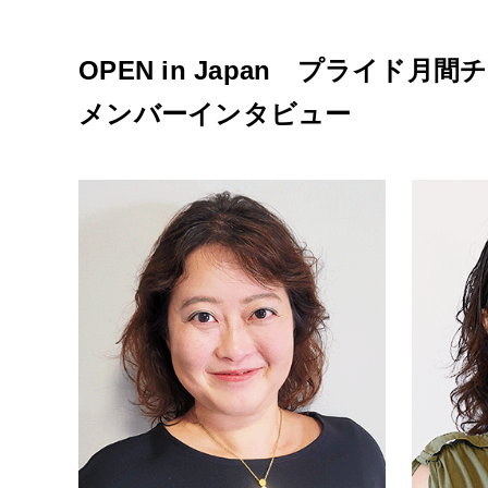
OPEN in Japan プライド月間
メンバーインタビュー