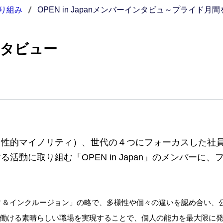
り組み
OPEN in Japanメンバーインタビュ
～プライド月間
インタビュー
（性的マイノリティ）、世代の４つにフォーカスした社員
る活動に取り組む「OPEN in Japan」のメンバー
イティ＆インクルージョン」の略で、多様性や個々の違いを認め合い
働ける素晴らしい職場を実現することで、個人の能力を最大限に