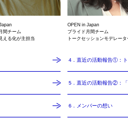
Japan
OPEN in Japan
月間チーム
プライド月間チーム
見える化が主担当
トークセッションモデレータ
4．直近の活動報告①：
5．直近の活動報告②：「Prid
6．メンバーの想い