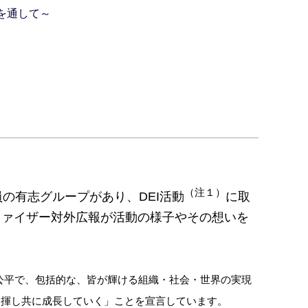
を通して～
（注１）
の有志グループがあり、DEI活動
に取
に、ファイザー対外広報が活動の様子やその想いを
、公平で、包括的な、皆が輝ける組織・社会・世界の実現
発揮し共に成長していく」ことを宣言しています。