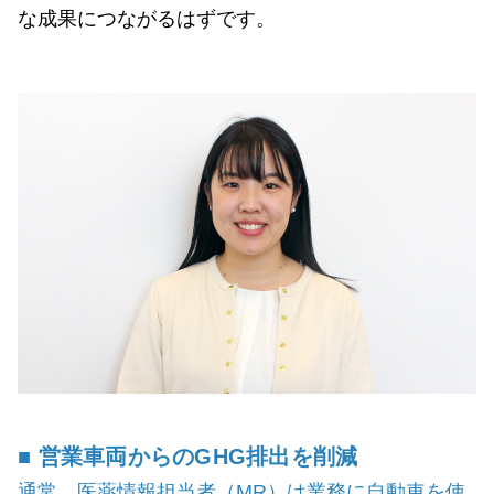
な成果につながるはずです。
■ 営業車両からのGHG排出を削減
通常、医薬情報担当者（MR）は業務に自動車を使