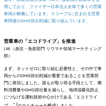
用しており、ファイザー日本法人全体で多くの営業
車両が稼働しています。スコープ1に含まれる営業
車関連のGHG排出削減に取り組んでいます。
営業車の「エコドライブ」を推進
I.M.（炎症・免疫部門 リウマチ領域マーケティング
部）
まず、ネットゼロに取り組む必要性と、その中で車
両からのGHG排出削減が重要であることを営業部
門に発信しました。誰もが取り得る手段として、燃
料消費量やGHG排出量を減らし、地球温暖化防止
につなげる運転技術や心がけである「エコドライ
＊2
ブ」
のカルチャーを醸成しました。