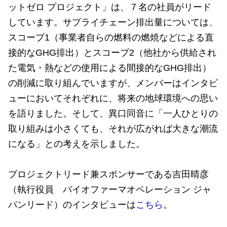
ットゼロ プロジェクト」は、７名の社員がリード
しています。サプライチェーン排出量については、
スコープ1（事業者自らの燃料の燃焼などによる直
接的なGHG排出）とスコープ2（他社から供給され
た電気・熱などの使用による間接的なGHG排出）
の削減に取り組んでいますが、メンバーはインタビ
ューにおいてそれぞれに、将来の地球環境への思い
を語りました。そして、異口同音に「一人ひとりの
取り組みは小さくても、それが広がれば大きな潮流
になる」との考えを示しました。
プロジェクトリード兼スポンサーである吉田晴彦
（執行役員 バイオファーマオペレーション ジャ
パンリード）のインタビューは
こちら
。