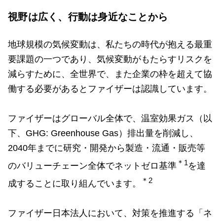
視野は広く、行動は身近なことから
地球規模の気候変動は、私たちの時代が抱える最重
要課題の一つであり、気候変動がもたらすリスクを
減らすために、全世界で、また企業の枠を超えて協
働する必要があるとファイザーは認識しています。
ファイザーはグローバル全体で、温室効果ガス（以
下、GHG: Greenhouse Gas）排出量を削減し、
2040年までに研究・開発から製造・流通・販売等
＊1
のバリューチェーン全体でネットゼロ基準
を達
＊2
成することに取り組んでいます。
ファイザー日本法人において、対策を推進する「ネ