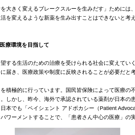
活を大きく変えるブレークスルーを生みだす」ためには
生活を変えるような新薬を生み出すことはできないと考
・医療環境を目指して
希望する生活のための治療を受けられる社会に変えてい
会に届き、医療政策や制度に反映されることが必要だと
）を積極的に行っています。国民皆保険によって医療の
う。しかし、昨今、海外で承認されている薬剤が日本の
でも「ペイシェント アドボカシー（Patient Advo
ンパワーメントすることで、「患者さん中心の医療」の