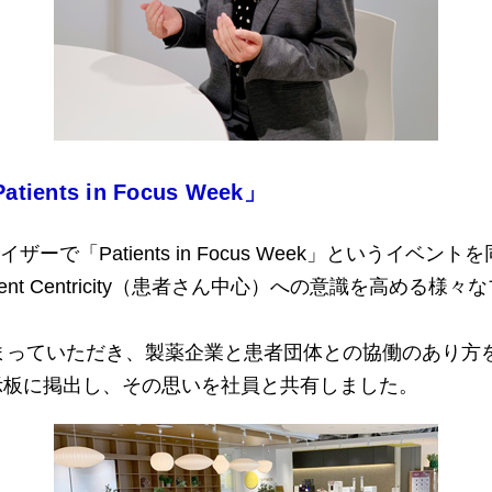
ts in Focus Week」
ザーで「Patients in Focus Week」という
nt Centricity（患者さん中心）への意識を高める
集まっていただき、製薬企業と患者団体との協働のあり方
示板に掲出し、その思いを社員と共有しました。