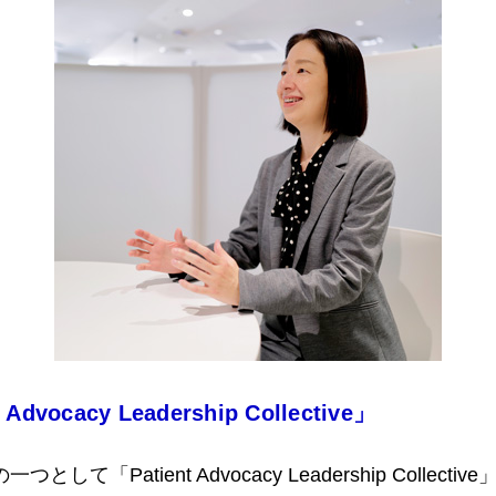
cacy Leadership Collective」
して「Patient Advocacy Leadership Col