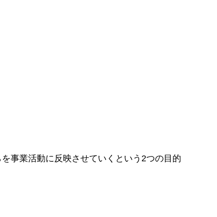
を事業活動に反映させていくという2つの目的