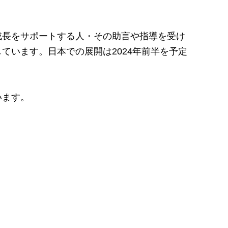
成長をサポートする人・その助言や指導を受け
います。日本での展開は2024年前半を予定
います。