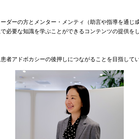
。
リーダーの方とメンター・メンティ（助言や指導を通じ
で必要な知識を学ぶことができるコンテンツの提供をして
、患者アドボカシーの後押しにつながることを目指して