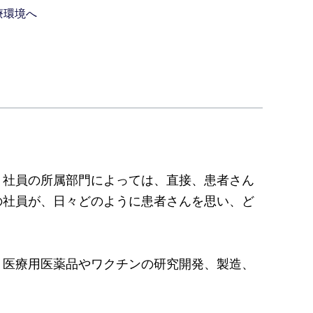
療環境へ
、社員の所属部門によっては、直接、患者さん
の社員が、日々どのように患者さんを思い、ど
、医療用医薬品やワクチンの研究開発、製造、