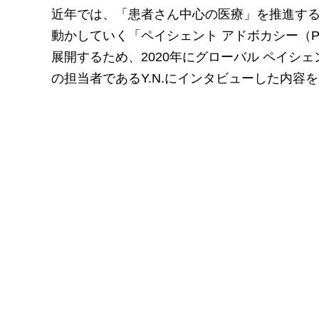
近年では、「患者さん中心の医療」を推進す
動かしていく「ペイシェント アドボカシー（Pa
展開するため、2020年にグローバル ペイシェント 
の担当者であるY.N.にインタビューした内容