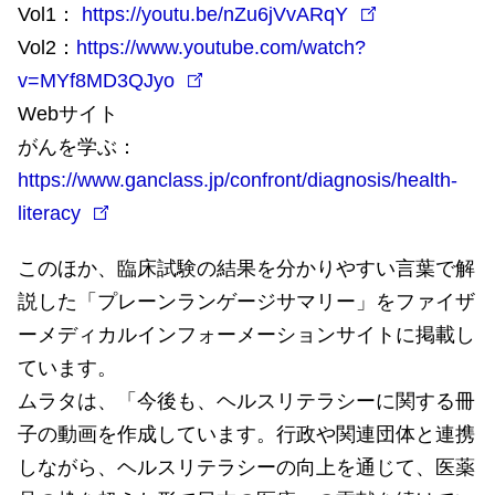
Vol1：
https://youtu.be/nZu6jVvARqY
Vol2：
https://www.youtube.com/watch?
v=MYf8MD3QJyo
Webサイト
がんを学ぶ：
https://www.ganclass.jp/confront/diagnosis/health-
literacy
このほか、臨床試験の結果を分かりやすい言葉で解
説した「プレーンランゲージサマリー」をファイザ
ーメディカルインフォーメーションサイトに掲載し
ています。
ムラタは、「今後も、ヘルスリテラシーに関する冊
子の動画を作成しています。行政や関連団体と連携
しながら、ヘルスリテラシーの向上を通じて、医薬