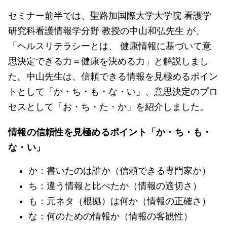
セミナー前半では、聖路加国際大学大学院 看護学
研究科看護情報学分野 教授の中山和弘先生 が、
「ヘルスリテラシーとは、 健康情報に基づいて意
思決定できる力＝健康を決める力」と解説しまし
た。中山先生は、信頼できる情報を見極めるポイン
トとして「か・ち・も・な・い」、意思決定のプロ
セスとして「お・ち・た・か」を紹介しました。
情報の信頼性を見極めるポイント「か・ち・も・
な・い」
か：書いたのは誰か（信頼できる専門家か）
ち：違う情報と比べたか（情報の適切さ）
も：元ネタ（根拠）は何か（情報の正確さ）
な：何のための情報か（情報の客観性）