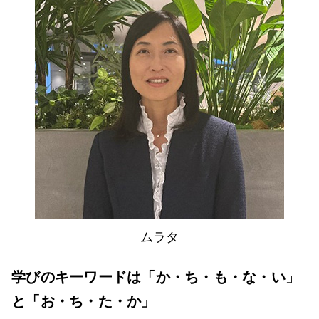
ムラタ
学びのキーワードは「か・ち・も・な・い」
と「お・ち・た・か」