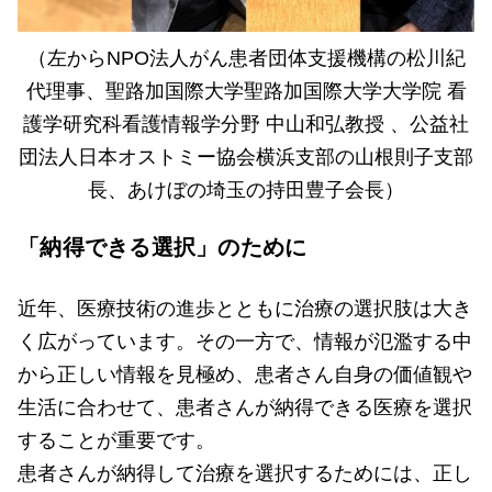
（左からNPO法人がん患者団体支援機構の松川紀
代理事、聖路加国際大学聖路加国際大学大学院 看
護学研究科看護情報学分野 中山和弘教授 、公益社
団法人日本オストミー協会横浜支部の山根則子支部
長、あけぼの埼玉の持田豊子会長）
「納得できる選択」のために
近年、医療技術の進歩とともに治療の選択肢は大き
く広がっています。その一方で、情報が氾濫する中
から正しい情報を見極め、患者さん自身の価値観や
生活に合わせて、患者さんが納得できる医療を選択
することが重要です。
患者さんが納得して治療を選択するためには、正し