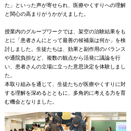
た」といった声が寄せられ、医療やくすりへの理解
と関心の高まりがうかがえました。
授業内のグループワークでは、架空の治験結果をも
とに「患者さんにとって最善の候補薬は何か」を検
討しました。生徒たちは、効果と副作用のバランス
や通院負担など、複数の観点から活発に議論を行
い、患者さんの立場に立った意思決定を体験しまし
た。
本取り組みを通じて、生徒たちが医療やくすりに対
する理解を深めるとともに、多角的に考える力を育
む機会となりました。