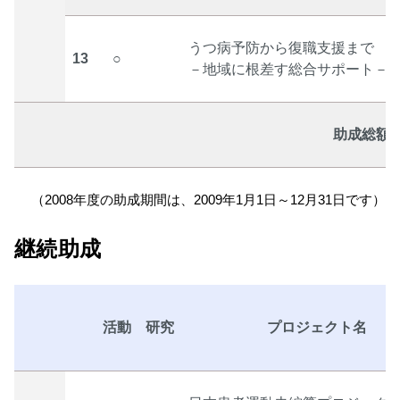
うつ病予防から復職支援まで
13
○
－地域に根差す総合サポート－
助成総額〔
（2008年度の助成期間は、2009年1月1日～12月31日です）
継続助成
活動
研究
プロジェクト名