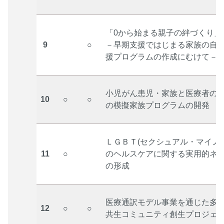
「0から始まる親子の絆づくり」
9
○
－早期支援ではじまる家族の自
援プログラムの作成にむけて－
小児がん患児・家族と医療者の
10
○
○
の模擬家族プログラムの開発
ＬＧＢＴ(セクシュアル・マイノ
11
○
のヘルスケアに関する実用的ネ
の形成
医療通訳モデル事業を通じた多
12
○
○
共生コミュニティ創生プロジェ