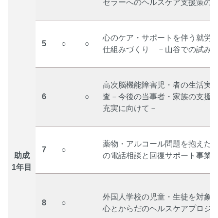
セラーへのヘルスケア支援策の
心のケア・サポートを伴う就労
5
○
○
仕組みづくり －山谷での試み
高次脳機能障害児・者の生活実
6
○
査－今後の当事者・家族の支援
充実に向けて－
薬物・アルコール問題を抱えた
7
○
助成
の電話相談と回復サポート事業
1年目
外国人学校の児童・生徒を対象
8
○
心とからだのヘルスケアプロジ