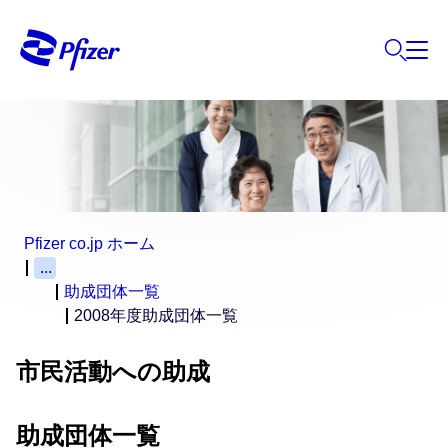
Pfizer co.jp ホーム
...
助成団体一覧
2008年度助成団体一覧
市民活動への助成
助成団体一覧