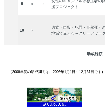
女性のギャンブル依存症者の回
9
○
○
援プロジェクト
遺族（自殺・犯罪・突然死）の
10
○
地域で支える～グリーフワーク
助成総額〔1
（2008年度の助成期間は、2009年1月1日～12月31日です）