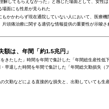
/理解してもらえなかった」と感じた場面として、女性
る場面にも性差が見られた
にもかかわらず現在通院していない人において、医療機
り、片頭痛治療に関する適切な情報提供の重要性が示唆さ
額は、年間「約1.5兆円」
をきたした」時間を年間で集計した「年間総生産性低下損
・早退した時間を年間で集計した「年間総欠勤損失（アブ
の欠勤などによる直接的な損失と、出勤していても生産