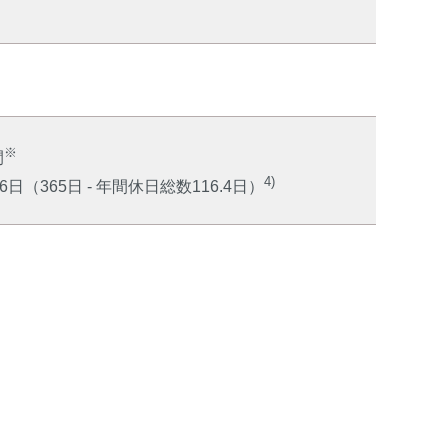
※
間
4)
6日（365日 - 年間休日総数116.4日）