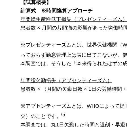
【試算概要】
計算式 ※時間換算アプローチ
年間総生産性低下損失（プレゼンティーズム
患者数 × 月間の片頭痛の影響があった労働時間 ×
※プレゼンティーズムとは、世界保健機関（W
っておらず勤怠管理上は表に出てこないが、
本調査では、そうした「本来得られたはずの
年間総欠勤損失（アブセンティーズム）
患者数 × （月間の欠勤日数 × 1日の労働時間 +
※アブセンティーズムとは、WHOによって提
6)
欠）のことです。
本調査では、丸1日欠勤した時間と遅刻・早退