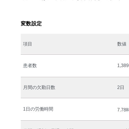
変数設定
項目
数値
患者数
1,38
月間の欠勤日数
2日
1日の労働時間
7.7