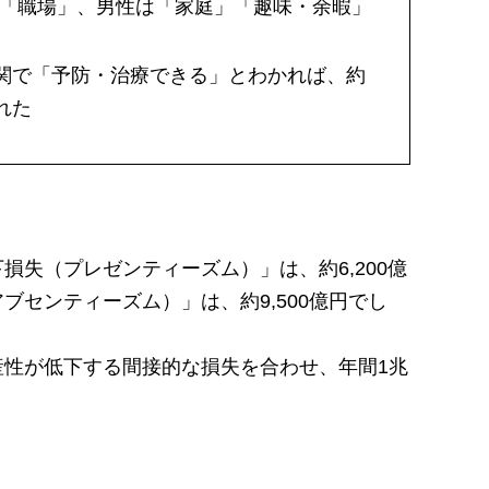
は「職場」、男性は「家庭」「趣味・余暇」
関で「予防・治療できる」とわかれば、約
れた
失（プレゼンティーズム）」は、約6,200億
センティーズム）」は、約9,500億円でし
性が低下する間接的な損失を合わせ、年間1兆