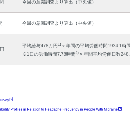
時間
今回の意識調査より算出（中央値）
間
今回の意識調査より算出（中央値）
1)
平均給与478万円
÷ 年間の平均労働時間1934.1時
1円
4)
※1日の労働時間7.78時間
× 年間平均労働日数248.
survey
dity Profiles in Relation to Headache Frequency in People With Migraine