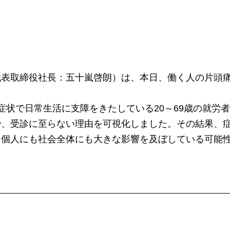
代表取締役社長：五十嵐啓朗）は、本日、働く人の片頭
状で日常生活に支障をきたしている20～69歳の就労者1
や、受診に至らない理由を可視化しました。その結果、
、個人にも社会全体にも大きな影響を及ぼしている可能