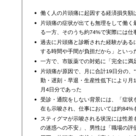
働く人の片頭痛に起因する経済損失額は
片頭痛の症状が出ても無理をして働く
る一方、そのうち約74%で実際には仕
過去に片頭痛と診断された経験がある
する時間や手間が負担だから」といっ
一方で、市販薬での対処に「完全に満足
片頭痛が原因で、月に合計19日分の、
勤・遅刻・早退・生産性低下により月
月4日分であった
受診・通院をしない背景には、「症状
在も示唆され、仕事においては約84%
スティグマが示唆される状況には性差
の迷惑への不安」、男性は「職場の評