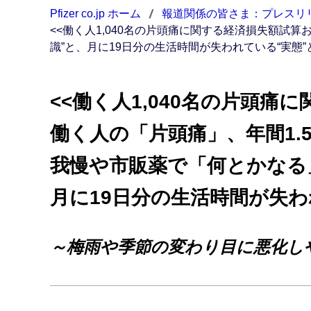
Pfizer co.jp ホーム
報道関係の皆さま：プレスリリ
<<働く人1,040名の片頭痛に関する経済損失額試
識”と、月に19日分の生活時間が失われている“実態
<<働く人1,040名の片頭
働く人の「片頭痛」、年間1.
我慢や市販薬で「何とかなる
月に19日分の生活時間が失わ
～梅雨や季節の変わり目に悪化し