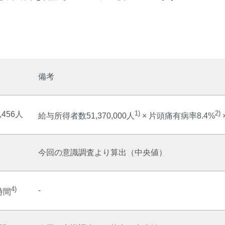
備考
1)
2)
9,456人
給与所得者数51,370,000人
× 片頭痛有病率8.4%
今回の意識調査より算出（中央値）
4)
-
8時間