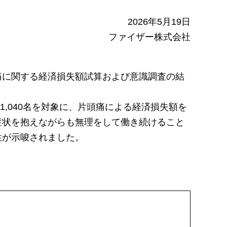
2026年5月19日
ファイザー株式会社
痛に関する経済損失額試算および意識調査の結
,040名を対象に、片頭痛による経済損失額を
症状を抱えながらも無理をして働き続けること
性が示唆されました。