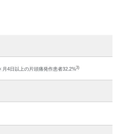
3)
× 月4日以上の片頭痛発作患者32.2%