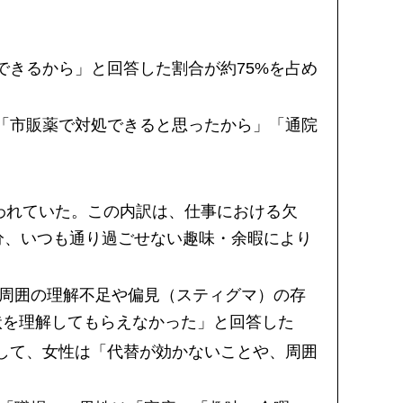
きるから」と回答した割合が約75%を占め
「市販薬で対処できると思ったから」「通院
失われていた。この内訳は、仕事における欠
分、いつも通り過ごせない趣味・余暇により
、周囲の理解不足や偏見（スティグマ）の存
状を理解してもらえなかった」と回答した
して、女性は「代替が効かないことや、周囲