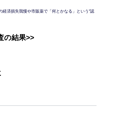
模の経済損失我慢や市販薬で「何とかなる」という“認
査の結果>>
に