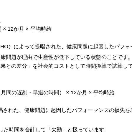
）
 12か月 × 平均時給
HO）によって提唱された、健康問題に起因したパフォ
健康問題が理由で生産性が低下している状態のことです
成果との差分」を社会的コストとして時間換算で試算し
 月間の遅刻・早退の時間） × 12か月 × 平均時給
唱された、健康問題に起因したパフォーマンスの損失を
した時間を合計して「欠勤」と扱っています。