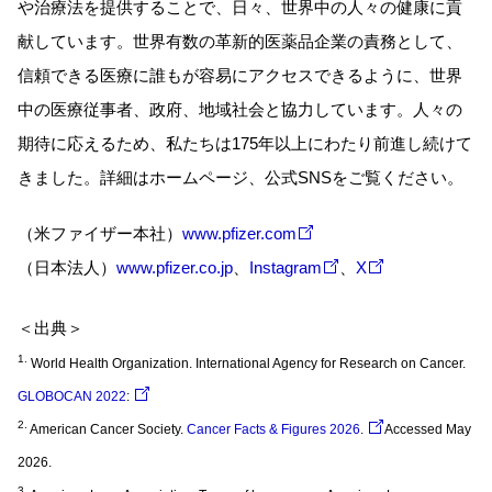
や治療法を提供することで、日々、世界中の人々の健康に貢
献しています。世界有数の革新的医薬品企業の責務として、
信頼できる医療に誰もが容易にアクセスできるように、世界
中の医療従事者、政府、地域社会と協力しています。人々の
期待に応えるため、私たちは175年以上にわたり前進し続けて
きました。詳細はホームページ、公式SNSをご覧ください。
（米ファイザー本社）
www.pfizer.com
（日本法人）
www.pfizer.co.jp
、
Instagram
、
X
＜出典＞
1.
World Health Organization. International Agency for Research on Cancer.
GLOBOCAN 2022
:
2.
American Cancer Society.
Cancer Facts & Figures 2026
.
Accessed May
2026.
3.