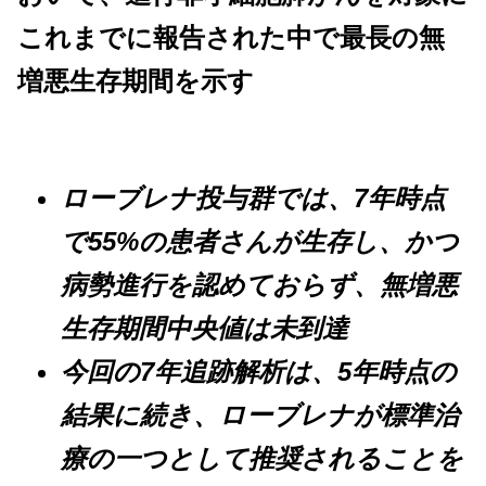
これまでに報告された中で最長の無
増悪生存期間を示す
ローブレナ投与群では、7年時点
で55%の患者さんが生存し、かつ
病勢進行を認めておらず、無増悪
生存期間中央値は未到達
今回の7年追跡解析は、5年時点の
結果に続き、ローブレナが標準治
療の一つとして推奨されることを