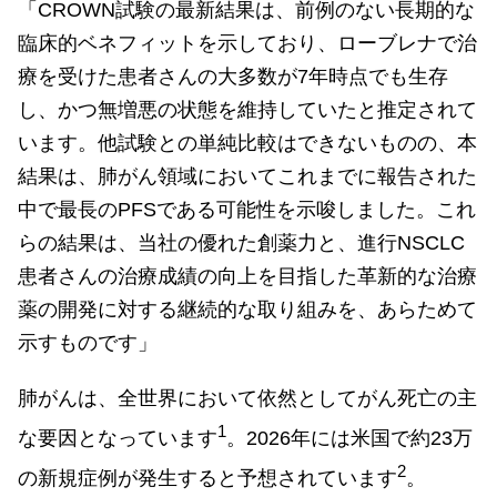
「CROWN試験の最新結果は、前例のない長期的な
臨床的ベネフィットを示しており、ローブレナで治
療を受けた患者さんの大多数が7年時点でも生存
し、かつ無増悪の状態を維持していたと推定されて
います。他試験との単純比較はできないものの、本
結果は、肺がん領域においてこれまでに報告された
中で最長のPFSである可能性を示唆しました。これ
らの結果は、当社の優れた創薬力と、進行NSCLC
患者さんの治療成績の向上を目指した革新的な治療
薬の開発に対する継続的な取り組みを、あらためて
示すものです」
肺がんは、全世界において依然としてがん死亡の主
1
な要因となっています
。2026年には米国で約23万
2
の新規症例が発生すると予想されています
。