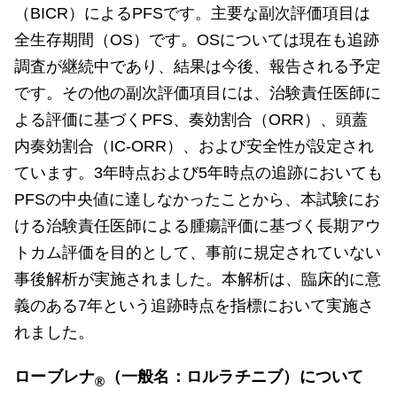
（BICR）によるPFSです。主要な副次評価項目は
全生存期間（OS）です。OSについては現在も追跡
調査が継続中であり、結果は今後、報告される予定
です。その他の副次評価項目には、治験責任医師に
よる評価に基づくPFS、奏効割合（ORR）、頭蓋
内奏効割合（IC-ORR）、および安全性が設定され
ています。3年時点および5年時点の追跡においても
PFSの中央値に達しなかったことから、本試験にお
ける治験責任医師による腫瘍評価に基づく長期アウ
トカム評価を目的として、事前に規定されていない
事後解析が実施されました。本解析は、臨床的に意
義のある7年という追跡時点を指標において実施さ
れました。
ローブレナ
（一般名：ロルラチニブ）について
®