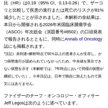
比（HR）は0.19（95% CI、0.13-0.26）で、ザーコ
リと比較して疾患の進行または死亡のリスクが81%
減少したことが示されました。本解析の全結果は、
本日から開催される2026年米国臨床腫瘍学会
（ASCO）年次総会（演題番号#8502）の口頭発表
で報告されるとともに、同時に
Annals of Oncology
誌にも掲載されます。
*注記）未到達=解析時点で50％以上の患者さんが生存し、か
つ病勢進行が認められていなかったため、中央値を算出でき
ない状態を示す（本解析では、7年時点において同様の状態が
継続していた）。※本注記は、日本で独自に加えたもので原
文にはありません。
ファイザーのチーフ・オンコロジー・オフィサー
Jeff Legosは次のように述べています。