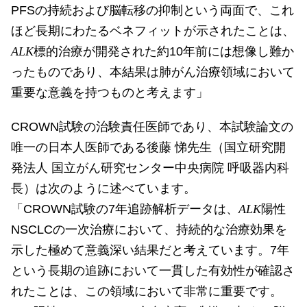
PFSの持続および脳転移の抑制という両面で、これ
ほど長期にわたるベネフィットが示されたことは、
ALK
標的治療が開発された約10年前には想像し難か
ったものであり、本結果は肺がん治療領域において
重要な意義を持つものと考えます」
CROWN試験の治験責任医師であり、本試験論文の
唯一の日本人医師である後藤 悌先生（国立研究開
発法人 国立がん研究センター中央病院 呼吸器内科
長）は次のように述べています。
「CROWN試験の7年追跡解析データは、
ALK
陽性
NSCLCの一次治療において、持続的な治療効果を
示した極めて意義深い結果だと考えています。7年
という長期の追跡において一貫した有効性が確認さ
れたことは、この領域において非常に重要です。