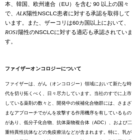
本、韓国、欧州連合（EU）を含む 90 以上の国々
で、
ALK
陽性NSCLC患者に対する承認を取得して
います。また、ザーコリは60カ国以上において、
ROS1
陽性のNSCLCに対する適応も承認されていま
す。
ファイザーオンコロジーについて
ファイザーは、がん（オンコロジー）領域において新たな時
代を切り拓くべく、日々尽力しています。当社のすでに上市
している薬剤の数々と、開発中の候補化合物群には、さまざ
まなアプローチでがんを攻撃する作用機序を有しているもの
があり、低分子化合物、抗体薬物複合体（ADC）、および二
重特異性抗体などの免疫療法などが含まれます。特に、乳が