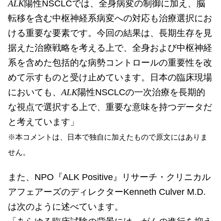
ALK
陽性NSCLCでは、全身病変の制御に加え、脳
転移を含む中枢神経系病変への対応も治療選択にお
ける重要な要素です。今回の結果は、長期生存を見
据えた治療戦略を考える上で、全身および中枢神経
系を含めた包括的な病勢コントロールの重要性を改
めて示すものと受け止めています。日本の臨床現場
においても、
ALK
陽性NSCLCの一次治療を長期的
な視点で選択する上で、重要な意味を持つデータだ
と考えています」
※本コメントは、日本で独自に加えたもので原文にはありま
せん。
また、NPO『ALK Positive』リサーチ・クリニカル
アフェアーズのディレクターKenneth Culver M.D.
は次のように述べています。