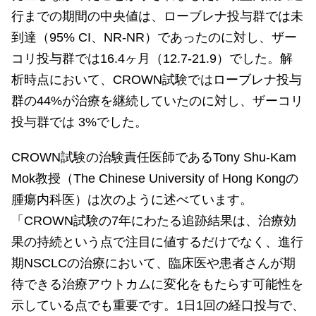
行までの期間の中央値は、ローブレナ投与群では未
到達（95% CI、NR-NR）であったのに対し、ザー
コリ投与群では16.4ヶ月（12.7-21.9）でした。解
析時点において、CROWN試験ではローブレナ投与
群の44%が治療を継続していたのに対し、ザーコリ
投与群では 3%でした。
CROWN試験の治験責任医師であるTony Shu-Kam
Mok教授（The Chinese University of Hong Kongの
腫瘍内科医）は次のように述べています。
「CROWN試験の7年にわたる追跡結果は、治療効
果の持続という点で注目に値するだけでなく、進行
期NSCLCの治療において、臨床医や患者さんが期
待できる治療アウトカムに変化をもたらす可能性を
示している点でも重要です。1日1回の経口投与で、