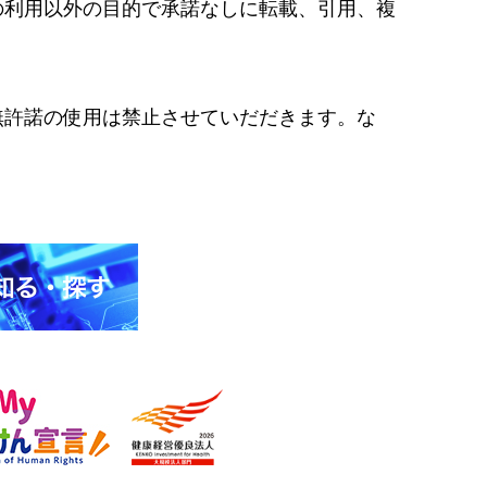
の利用以外の目的で承諾なしに転載、引用、複
無許諾の使用は禁止させていだだきます。な