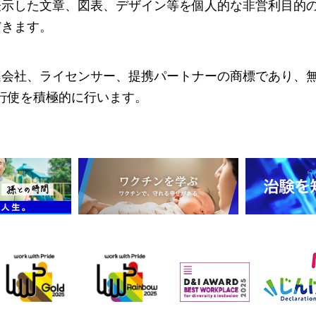
表示した文章、図表、デザイン等を個人的な非営利目的
だきます。
連会社、ライセンサー、提携パートナーの商標であり、
行使を積極的に行います。