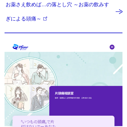
お薬さえ飲めば…の落とし穴 ～お薬の飲みす
ぎによる頭痛～