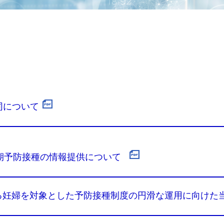
同について
定期予防接種の情報提供について
する妊婦を対象とした予防接種制度の円滑な運用に向け