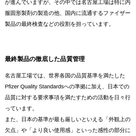
が進んでいますが、その中では名古屋工場は特に内
服固形製剤の製造の他、国内に流通するファイザー
製品の最終検査などの役割を担っています。
最終製品の徹底した品質管理
名古屋工場では、世界各国の品質基準を満たした
Pfizer Quality Standardsへの準拠に加え、日本での
品質に対する要求事項を満たすための活動を日々行
っています。
また、日本の基準が最も厳しいといえる「外観上の
欠点」や「より良い使用感」といった感性の部分に