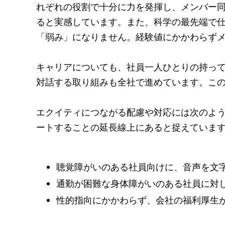
れぞれの役割で十分に力を発揮し、メンバー
ると実感しています。また、科学の最先端で
「弱み」になりません。経験値にかかわらず
キャリアについても、社員一人ひとりの持っ
対話する取り組みも全社で進めています。この
エクイティにつながる配慮や対応には次のよ
ートすることの延長線上にあると捉えていま
聴覚障がいのある社員向けに、音声を文
通勤が困難な身体障がいのある社員に対
性的指向にかかわらず、会社の福利厚生