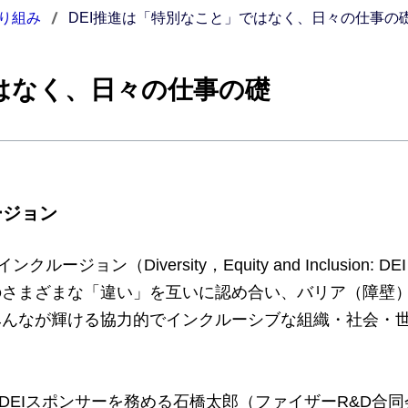
り組み
DEI推進は「特別なこと」ではなく、日々の仕事の
ではなく、日々の仕事の礎
ージョン
ン（Diversity，Equity and Inclusion:
のさまざまな「違い」を互いに認め合い、バリア（障壁
みんなが輝ける協力的でインクルーシブな組織・社会・
のDEIスポンサーを務める石橋太郎（ファイザーR&D