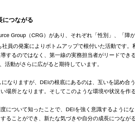
長につながる
esource Group（CRG）があり、それぞれ「性別」
も社員の発案によりボトムアップで根付いた活動です。私
主導するのではなく、第一線の実務担当者がリードでき
り、活動がさらに広がると期待しています。
しになりますが、DEIの根底にあるのは、互いを認め合
い場所となります。そしてこのような環境や状況を作る
度について知ったことで、DEIを強く意識するようにな
りすることができ、新たな気づきや自分の成長につなが