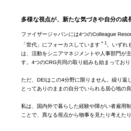
多様な視点が、新たな気づきや自分の成
ファイザージャパンには4つのColleague R
＊1
「世代」にフォーカスしています
。いずれ
は、活動をシニアマネジメントや人事部門が
す。4つのCRG共同の取り組みも始まってお
ただ、DEIはこの4分野に限りません。繰り返
とってありのままの自分でいられる居心地の良
私は、国内外で暮らした経験や障がい者雇用制
ことで、異なる視点から物事を見たり考えた