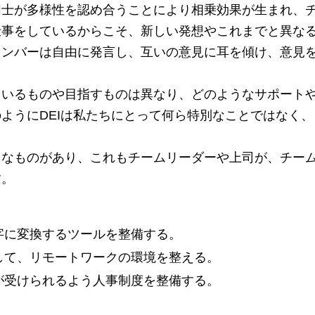
同士が多様性を認め合うことにより相乗効果が生まれ、
仕事をしているからこそ、新しい発想やこれまでと異な
メンバーは自由に発言し、互いの意見に耳を傾け、意見
ているものや目指すものは異なり、どのようなサポート
ようにDEIは私たちにとって何ら特別なことではなく
うなものがあり、これもチームリーダーや上司が、チー
す。
字に変換するツールを整備する。
して、リモートワークの環境を整える。
が受けられるよう人事制度を整備する。