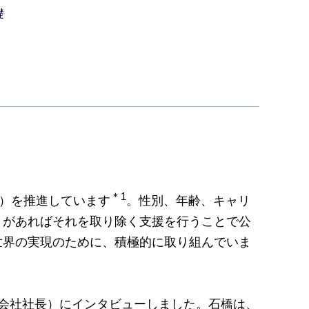
礎
＊1
 DEI）を推進しています
。性別、年齢、キャリ
）があればそれを取り除く支援を行うことで公
世界の実現のために、積極的に取り組んでいま
合同会社社長）にインタビューしました。石橋は、