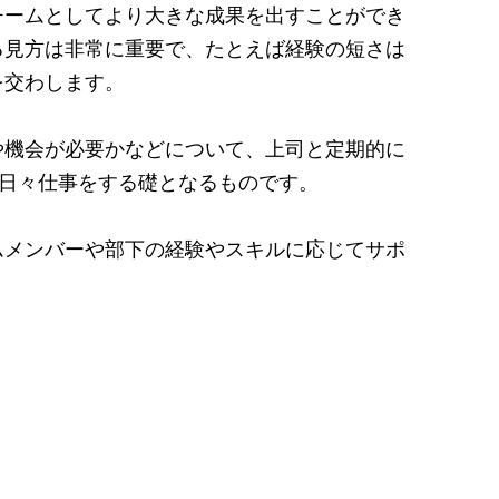
チームとしてより大きな成果を出すことができ
る見方は非常に重要で、たとえば経験の短さは
を交わします。
や機会が必要かなどについて、上司と定期的に
、日々仕事をする礎となるものです。
ムメンバーや部下の経験やスキルに応じてサポ