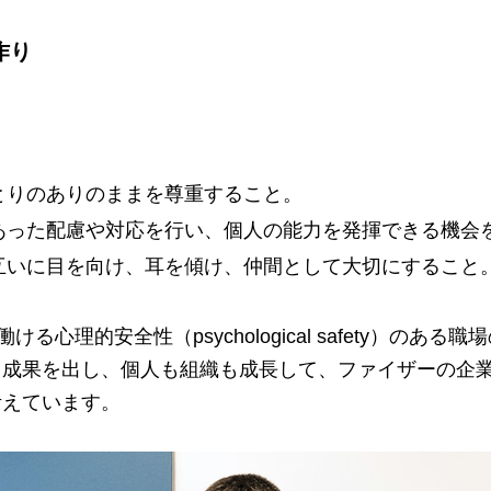
作り
とりのありのままを尊重すること。
あった配慮や対応を行い、個人の能力を発揮できる機会
互いに目を向け、耳を傾け、仲間として大切にすること
る心理的安全性（psychological safety）の
て成果を出し、個人も組織も成長して、ファイザーの企
考えています。