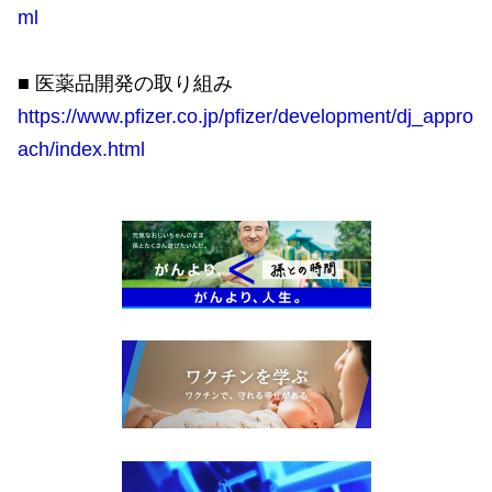
ml
■ 医薬品開発の取り組み
https://www.pfizer.co.jp/pfizer/development/dj_appro
ach/index.html