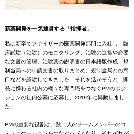
新薬開発を一気通貫する「指揮者」
私は新卒でファイザーの医薬開発部門に入社し、臨
床試験（治験）のモニタリング、治験の進捗や必要
な文書の管理、治験薬の説明書の日本語版作成、規
制当局への申請文書の取りまとめ、規制当局との窓
口などを経験してきました。それを活かそうと、開
発に携わる社内の様々な専門職をつなぐPMのポジ
ションの社内公募に応募し、2019年に異動しまし
た。
PMの重要な役割は、数十人のチームメンバーのコ
ミュニケーションをつなぐハブとなり、それぞれが