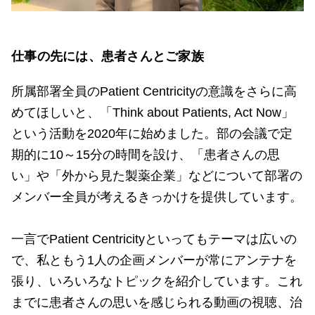
仕事の先には、患者さんとご家族
所属部署全員のPatient Centricityの意識をさらに高
めてほしいと、「Think about Patients, Act Now」
という活動を2020年に始めました。部の会議で定
期的に10～15分の時間を設け、「患者さんの思
い」や「外から見た製薬企業」などについて部署の
メンバー全員が考えるきっかけを提供しています。
一言でPatient Centricityといってもテーマは広いの
で、私ともう1人の企画メンバーが常にアンテナを
張り、いろいろなトピックを紹介しています。これ
までに患者さんの思いを感じられる動画の視聴、治