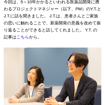
今回は、5～10年かかるといわれる医薬品開発に携
わるプロジェクトマネジャー（以下、PM）のY.T.と
J.T.に話を聞きました。 J.T.は、患者さんとご家族
の思いに触れることで、新薬開発の意義を改めて振
り返ることができると話してくれました。 Y.T. の
記事は
こちら
から。