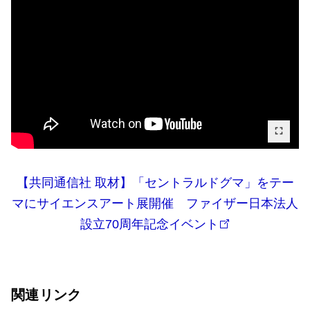
【共同通信社 取材】「セントラルドグマ」をテー
マにサイエンスアート展開催 ファイザー日本法人
設立70周年記念イベント
関連リンク