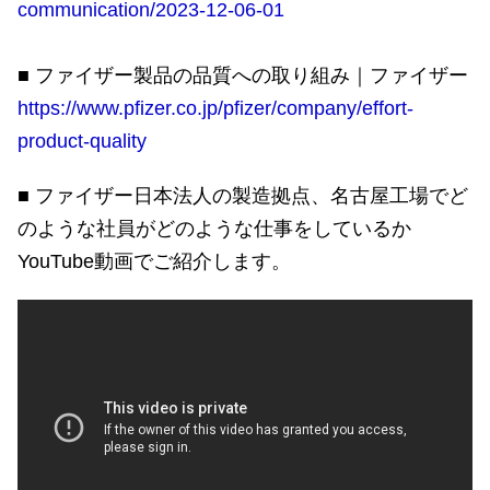
communication/2023-12-06-01
■ ファイザー製品の品質への取り組み｜ファイザー
https://www.pfizer.co.jp/pfizer/company/effort-
product-quality
■ ファイザー日本法人の製造拠点、名古屋工場でど
のような社員がどのような仕事をしているか
YouTube動画でご紹介します。