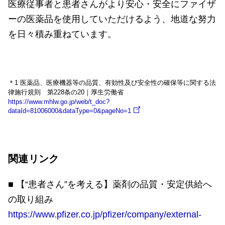
医療従事者と患者さんがより安心・安全にファイザ
ーの医薬品を使用していただけるよう、地道な努力
を日々積み重ねています。
＊1 医薬品、医療機器等の品質、有効性及び安全性の確保等に関する法
律施行規則 第228条の20｜厚生労働省
https://www.mhlw.go.jp/web/t_doc?
dataId=81006000&dataType=0&pageNo=1
関連リンク
■ 【“患者さん”を考える】薬剤の品質・安定供給へ
の取り組み
https://www.pfizer.co.jp/pfizer/company/external-