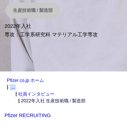
生産技術職 / 製造部
2022年入社
専攻：工学系研究科 マテリアル工学専攻
Pfizer co.jp ホーム
...
社員インタビュー
2022年入社 生産技術職 / 製造部
Pfizer RECRUITING