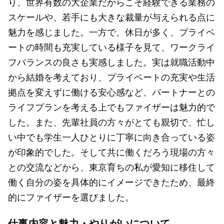
り、世界有数の大企業だからこそ経験できる業務の
スケールや、若手にも大きな裁量が与えられる点に
魅力を感じました。一方で、休日が多く、プライベ
ートの時間も充実している様子を見て、ワークライ
フバランスの良さも実感しました。実は就職活動中
から結婚を考えており、プライベートの充実や生活
拠点を変えずに働ける安心感など、パートナーとの
ライフプランを考える上でもファイザーは魅力的で
した。また、先輩社員の方々がとても親切で、忙し
い中でも学生一人ひとりに丁寧に向き合っている姿
が印象的でした。そして共に働くだろう現場の方々
との交流などから、東京育ちの私が愛知に移住して
働く自分の姿を具体的にイメージできたため、最終
的にファイザーを選びました。
仕事内容と魅力・やりがいについて