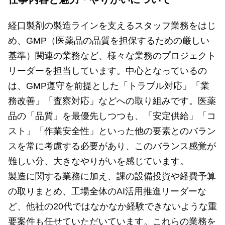
経口製剤の製造ラインを支えるスタッフ業務をはじ
め、GMP（医薬品の品質を担保するための厳しい
基準）関連の業務など、様々な業務のプロジェクト
リーダーを担当しています。中心となっているの
は、GMP遵守を前提とした「トラブル対応」「業
務改善」「査察対応」などへの取り組みです。医薬
品の「品質」を最優先しつつも、「安定供給」「コ
スト」「作業安全性」といった他の要素とのバラン
スを常に考慮する必要があり、このバランス感覚が
難しい分、大きなやりがいを感じています。
製造に関する業務に加え、課の設備投資や経費予算
の取りまとめ、工場全体のAI活用推進リーダーな
ど、他社の20代ではなかなか経験できないような重
要案件も任せていただいています。これらの業務を