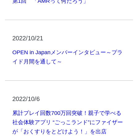
第1回 「AMRって何だろう」
2022/10/21
OPEN in Japanメンバーインタビュー～プラ
イド月間を通して～
2022/10/6
累計プレイ回数700万回突破！親子で学べる
社会体験アプリ “ごっこランド”にファイザー
が「おくすりをとどけよう！」を出店