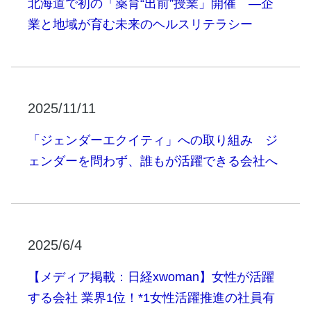
北海道で初の「薬育“出前”授業」開催 ―企
業と地域が育む未来のヘルスリテラシー
2025/11/11
「ジェンダーエクイティ」への取り組み ジ
ェンダーを問わず、誰もが活躍できる会社へ
2025/6/4
【メディア掲載：日経xwoman】女性が活躍
する会社 業界1位！*1女性活躍推進の社員有